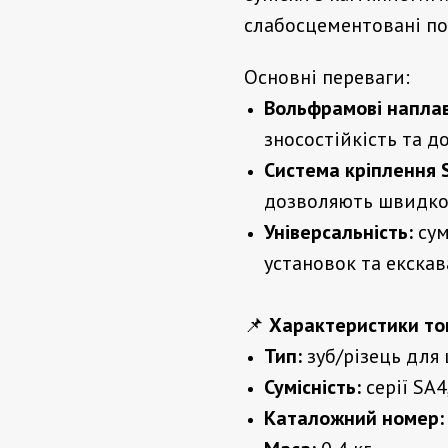
слабосцементовані по
Основні переваги:
Вольфрамові наплав
зносостійкість та до
Система кріплення S
дозволяють швидко 
Універсальність:
сум
установок та екскав
📌
Характеристики то
Тип:
зуб/різець для
Сумісність:
серії SA4
Каталожний номер: