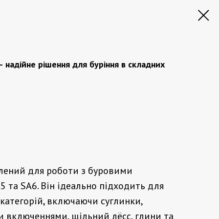
— надійне рішення для буріння в складних
лений для роботи з буровими
5 та SA6. Він ідеально підходить для
I категорій, включаючи суглинки,
и включеннями, щільний лёсс, глини та