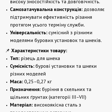
високу зносостійкість та довговічність.
Самозатачувальна конструкція:
дозволяє
підтримувати ефективність різання
протягом усього терміну служби.
Універсальність:
сумісний з різними
моделями бурових установок та шнеків.
📌
Характеристики товару:
Тип:
різець для шнека
Сумісність:
бурові установки та шнеки
різних моделей
Маса:
0,25–0,27 кг
Призначення:
буріння в скельних та
щільних ґрунтах (категорії III–VII)
Матеріал:
високоякісна сталь з