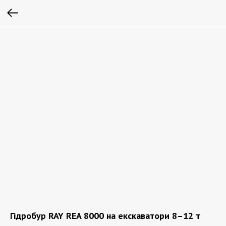
Гідробур RAY REA 8000 на екскаватори 8–12 т