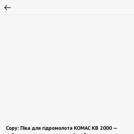
Copy: Піка для гідромолота KOMAC KB 2000 —