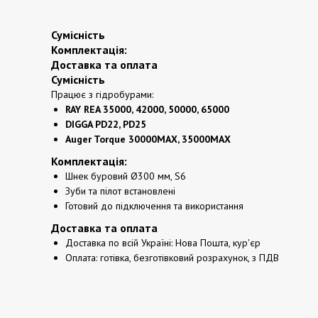
Сумісність
Комплектація:
Доставка та оплата
Сумісність
Працює з гідробурами:
RAY REA 35000, 42000, 50000, 65000
DIGGA PD22, PD25
Auger Torque 30000MAX, 35000MAX
Комплектація:
Шнек буровий Ø300 мм, S6
Зуби та пілот встановлені
Готовий до підключення та використання
Доставка та оплата
Доставка по всій Україні: Нова Пошта, кур'єр
Оплата: готівка, безготівковий розрахунок, з ПДВ