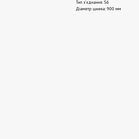
Тип з'єднання: S6
Діаметр шнека: 900 мм