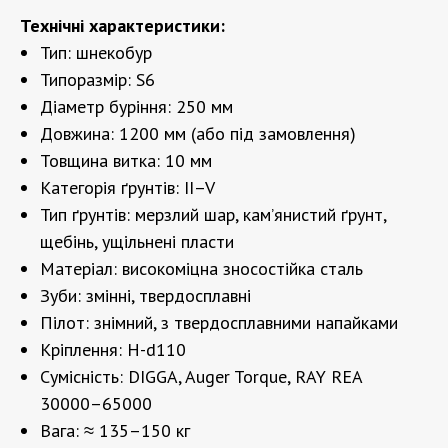
Технічні характеристики:
Тип: шнекобур
Типоразмір: S6
Діаметр буріння: 250 мм
Довжина: 1200 мм (або під замовлення)
Товщина витка: 10 мм
Категорія ґрунтів: II–V
Тип ґрунтів: мерзлий шар, кам’янистий ґрунт,
щебінь, ущільнені пласти
Матеріал: високоміцна зносостійка сталь
Зуби: змінні, твердосплавні
Пілот: знімний, з твердосплавними напайками
Кріплення: H-d110
Сумісність: DIGGA, Auger Torque, RAY REA
30000–65000
Вага: ≈ 135–150 кг