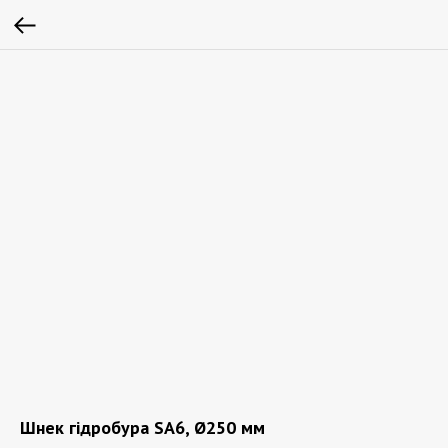
Шнек гідробура SA6, Ø250 мм