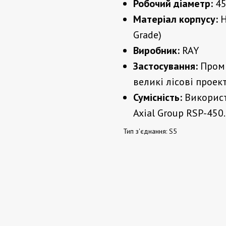
Робочий діаметр:
45
Матеріал корпусу:
Н
Grade)
Виробник:
RAY
Застосування:
Проми
великі лісові проек
Сумісність:
Використ
Axial Group RSP-450.
Тип з'єднання: S5