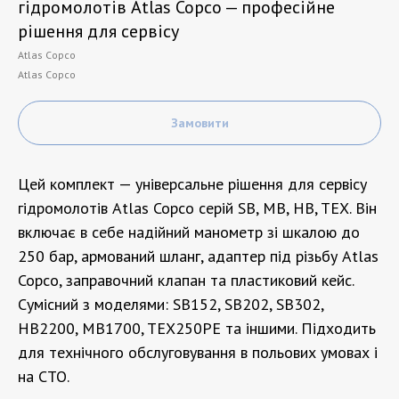
гідромолотів Atlas Copco — професійне
рішення для сервісу
Atlas Copco
Atlas Copco
Замовити
Цей комплект — універсальне рішення для сервісу
гідромолотів Atlas Copco серій SB, MB, HB, TEX. Він
включає в себе надійний манометр зі шкалою до
250 бар, армований шланг, адаптер під різьбу Atlas
Copco, заправочний клапан та пластиковий кейс.
Сумісний з моделями: SB152, SB202, SB302,
HB2200, MB1700, TEX250PE та іншими. Підходить
для технічного обслуговування в польових умовах і
на СТО.